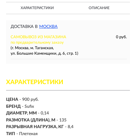
ХАРАКТЕРИСТИКИ
ОПИСАНИЕ
ДОСТАВКА В
МОСКВА
САМОВЫВОЗ ИЗ МАГАЗИНА
0 руб.
по предварительному заказу
(г. Москва, м. Таганская,
ул. Большие Каменщики, д. 6, стр. 1)
ХАРАКТЕРИСТИКИ
ЦЕНА
- 900 руб.
БРЕНД
- Sufix
ДИАМЕТР, ММ
-
0,14
РАЗМОТКА (ДЛИНА), М
-
135
РАЗРЫВНАЯ НАГРУЗКА, КГ
-
8,4
ТИП
- Плетеная