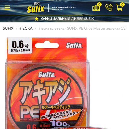
0
0
ОФИЦИАЛЬНЫЙ
ДИЛЕР SUFIX
SUFIX
ЛЕСКА
Леска плетеная SUFIX PE Glide Master зеленая 1