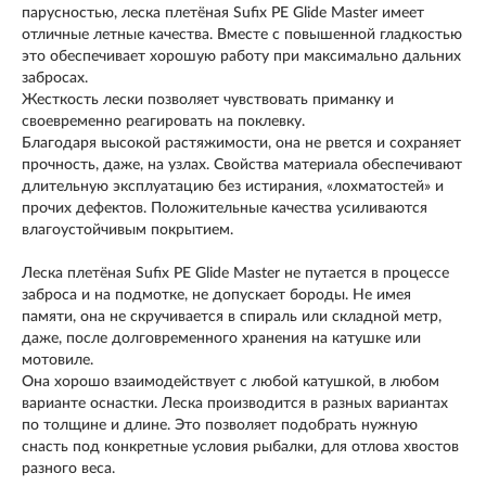
парусностью, леска плетёная Sufix PE Glide Master имеет
отличные летные качества. Вместе с повышенной гладкостью
это обеспечивает хорошую работу при максимально дальних
забросах.
Жесткость лески позволяет чувствовать приманку и
своевременно реагировать на поклевку.
Благодаря высокой растяжимости, она не рвется и сохраняет
прочность, даже, на узлах. Свойства материала обеспечивают
длительную эксплуатацию без истирания, «лохматостей» и
прочих дефектов. Положительные качества усиливаются
влагоустойчивым покрытием.
Леска плетёная Sufix PE Glide Master не путается в процессе
заброса и на подмотке, не допускает бороды. Не имея
памяти, она не скручивается в спираль или складной метр,
даже, после долговременного хранения на катушке или
мотовиле.
Она хорошо взаимодействует с любой катушкой, в любом
варианте оснастки. Леска производится в разных вариантах
по толщине и длине. Это позволяет подобрать нужную
снасть под конкретные условия рыбалки, для отлова хвостов
разного веса.