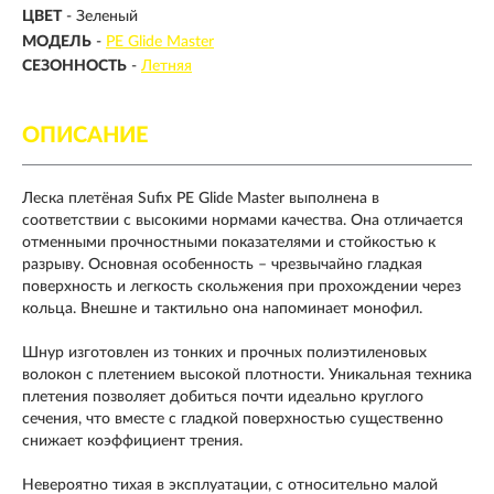
ЦВЕТ
- Зеленый
МОДЕЛЬ
-
PE Glide Master
СЕЗОННОСТЬ
-
Летняя
ОПИСАНИЕ
Леска плетёная Sufix PE Glide Master выполнена в
соответствии с высокими нормами качества. Она отличается
отменными прочностными показателями и стойкостью к
разрыву. Основная особенность – чрезвычайно гладкая
поверхность и легкость скольжения при прохождении через
кольца. Внешне и тактильно она напоминает монофил.
Шнур изготовлен из тонких и прочных полиэтиленовых
волокон с плетением высокой плотности. Уникальная техника
плетения позволяет добиться почти идеально круглого
сечения, что вместе с гладкой поверхностью существенно
снижает коэффициент трения.
Невероятно тихая в эксплуатации, с относительно малой