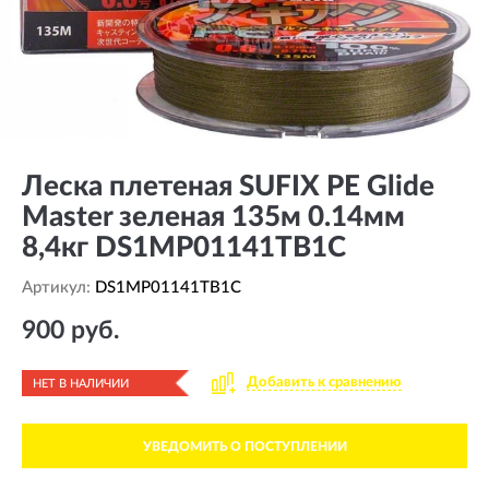
Леска плетеная SUFIX PE Glide
Master зеленая 135м 0.14мм
8,4кг DS1MP01141TB1C
Артикул:
DS1MP01141TB1C
900 руб.
Добавить к сравнению
НЕТ В НАЛИЧИИ
УВЕДОМИТЬ О ПОСТУПЛЕНИИ