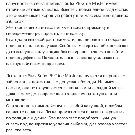
парусностью, леска плетёная Sufix PE Glide Master имеет
отличные летные качества. Вместе с повышенной гладкостью
это обеспечивает хорошую работу при максимально дальних
забросах.
Жесткость лески позволяет чувствовать приманку и
своевременно реагировать на поклевку.
Благодаря высокой растяжимости, она не рвется и сохраняет
прочность, даже, на узлах. Свойства материала обеспечивают
длительную эксплуатацию без истирания, «лохматостей» и
прочих дефектов. Положительные качества усиливаются
влагоустойчивым покрытием.
Леска плетёная Sufix PE Glide Master не путается в процессе
заброса и на подмотке, не допускает бороды. Не имея
памяти, она не скручивается в спираль или складной метр,
даже, после долговременного хранения на катушке или
мотовиле.
Она хорошо взаимодействует с любой катушкой, в любом
варианте оснастки. Леска производится в разных вариантах
по толщине и длине. Это позволяет подобрать нужную
снасть под конкретные условия рыбалки, для отлова хвостов
разного веса.