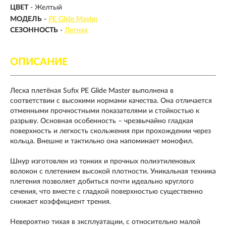
ЦВЕТ
- Желтый
МОДЕЛЬ
-
PE Glide Master
СЕЗОННОСТЬ
-
Летняя
ОПИСАНИЕ
Леска плетёная Sufix PE Glide Master выполнена в
соответствии с высокими нормами качества. Она отличается
отменными прочностными показателями и стойкостью к
разрыву. Основная особенность – чрезвычайно гладкая
поверхность и легкость скольжения при прохождении через
кольца. Внешне и тактильно она напоминает монофил.
Шнур изготовлен из тонких и прочных полиэтиленовых
волокон с плетением высокой плотности. Уникальная техника
плетения позволяет добиться почти идеально круглого
сечения, что вместе с гладкой поверхностью существенно
снижает коэффициент трения.
Невероятно тихая в эксплуатации, с относительно малой