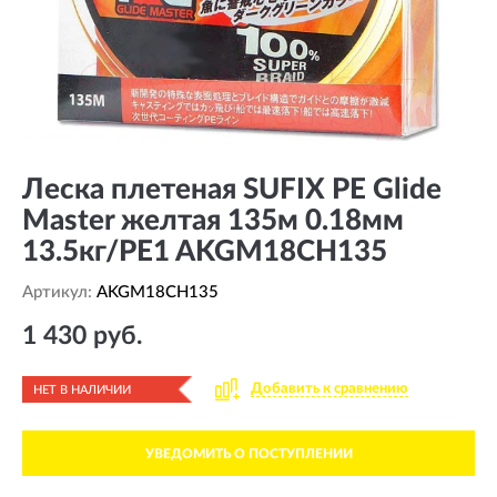
Леска плетеная SUFIX PE Glide
Master желтая 135м 0.18мм
13.5кг/PE1 AKGM18CH135
Артикул:
AKGM18CH135
1 430 руб.
Добавить к сравнению
НЕТ В НАЛИЧИИ
УВЕДОМИТЬ О ПОСТУПЛЕНИИ