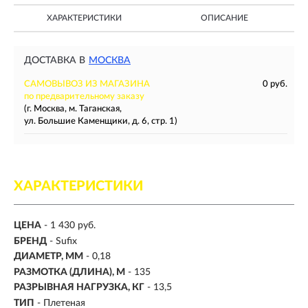
ХАРАКТЕРИСТИКИ
ОПИСАНИЕ
ДОСТАВКА В
МОСКВА
САМОВЫВОЗ ИЗ МАГАЗИНА
0 руб.
по предварительному заказу
(г. Москва, м. Таганская,
ул. Большие Каменщики, д. 6, стр. 1)
ХАРАКТЕРИСТИКИ
ЦЕНА
- 1 430 руб.
БРЕНД
- Sufix
ДИАМЕТР, ММ
-
0,18
РАЗМОТКА (ДЛИНА), М
-
135
РАЗРЫВНАЯ НАГРУЗКА, КГ
-
13,5
ТИП
- Плетеная