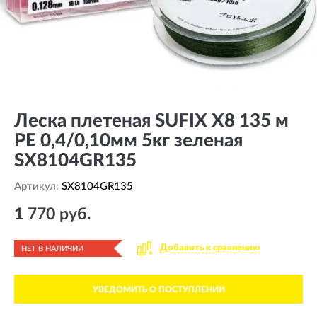
Леска плетеная SUFIX X8 135 м
PE 0,4/0,10мм 5кг зеленая
SX8104GR135
Артикул:
SX8104GR135
1 770 руб.
Добавить к сравнению
НЕТ В НАЛИЧИИ
УВЕДОМИТЬ О ПОСТУПЛЕНИИ