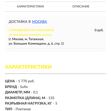
ХАРАКТЕРИСТИКИ
ОПИСАНИЕ
ДОСТАВКА В
МОСКВА
САМОВЫВОЗ ИЗ МАГАЗИНА
0 руб.
по предварительному заказу
(г. Москва, м. Таганская,
ул. Большие Каменщики, д. 6, стр. 1)
ХАРАКТЕРИСТИКИ
ЦЕНА
- 1 770 руб.
БРЕНД
- Sufix
ДИАМЕТР, ММ
-
0,1
РАЗМОТКА (ДЛИНА), М
-
135
РАЗРЫВНАЯ НАГРУЗКА, КГ
-
5
ТИП
- Плетеная