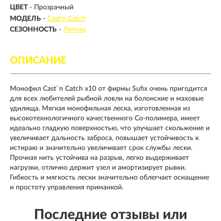
ЦВЕТ
- Прозрачный
МОДЕЛЬ
-
Cast'n Catch
СЕЗОННОСТЬ
-
Летняя
ОПИСАНИЕ
Монофил Cast`n Catch х10 от фирмы Sufix очень пригодится
для всех любителей рыбной ловли на болонские и маховые
удилища. Мягкая монофильная леска, изготовленная из
высокотехнологичного качественного Со-полимера, имеет
идеально гладкую поверхностью, что улучшает скольжение и
увеличивает дальность заброса, повышает устойчивость к
истираю и значительно увеличивает срок службы лески.
Прочная нить устойчива на разрыв, легко выдерживает
нагрузки, отлично держит узел и амортизирует рывки.
Гибкость и мягкость лески значительно облегчает оснащение
и простоту управления приманкой.
Последние отзывы или