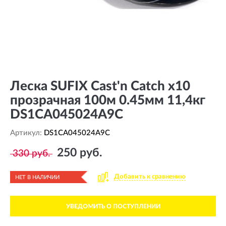
Леска SUFIX Cast'n Catch x10
прозрачная 100м 0.45мм 11,4кг
DS1CA045024A9C
Артикул:
DS1CA045024A9C
250 руб.
330 руб.
Добавить к сравнению
НЕТ В НАЛИЧИИ
УВЕДОМИТЬ О ПОСТУПЛЕНИИ