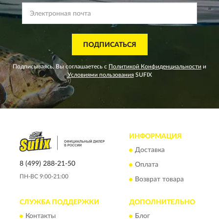
ПОДПИСАТЬСЯ
Подписываясь, Вы соглашаетесь с
Политикой Конфиденциальности
и
Условиями пользования
SUFIX
ИНФОРМАЦИЯ
Доставка
8 (499) 288-21-50
Оплата
ПН-ВС 9:00-21:00
Возврат товара
СЛУЖБА ПОДДЕРЖКИ
ДОПОЛНИТЕЛЬНО
Контакты
Блог