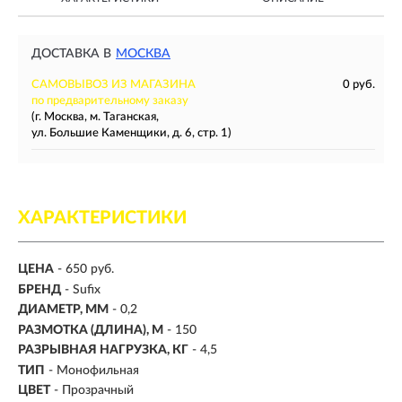
ДОСТАВКА В
МОСКВА
САМОВЫВОЗ ИЗ МАГАЗИНА
0 руб.
по предварительному заказу
(г. Москва, м. Таганская,
ул. Большие Каменщики, д. 6, стр. 1)
ХАРАКТЕРИСТИКИ
ЦЕНА
- 650 руб.
БРЕНД
- Sufix
ДИАМЕТР, ММ
-
0,2
РАЗМОТКА (ДЛИНА), М
-
150
РАЗРЫВНАЯ НАГРУЗКА, КГ
-
4,5
ТИП
- Монофильная
ЦВЕТ
- Прозрачный