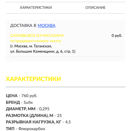
ХАРАКТЕРИСТИКИ
ОПИСАНИЕ
ДОСТАВКА В
МОСКВА
САМОВЫВОЗ ИЗ МАГАЗИНА
0 руб.
по предварительному заказу
(г. Москва, м. Таганская,
ул. Большие Каменщики, д. 6, стр. 1)
ХАРАКТЕРИСТИКИ
ЦЕНА
- 760 руб.
БРЕНД
- Sufix
ДИАМЕТР, ММ
-
0,295
РАЗМОТКА (ДЛИНА), М
-
25
РАЗРЫВНАЯ НАГРУЗКА, КГ
-
4,5
ТИП
- Флюрокарбон