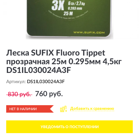
Леска SUFIX Fluoro Tippet
прозрачная 25м 0.295мм 4,5кг
DS1IL030024A3F
Артикул:
DS1IL030024A3F
760 руб.
830 руб.
Добавить к сравнению
НЕТ В НАЛИЧИИ
УВЕДОМИТЬ О ПОСТУПЛЕНИИ