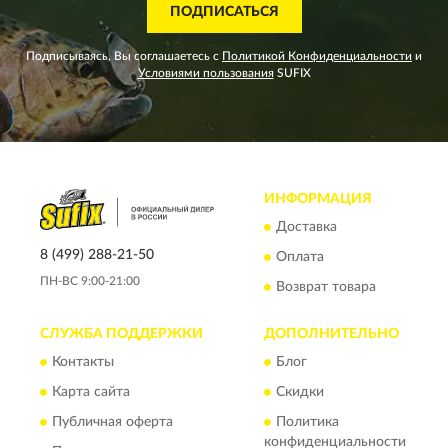
ПОДПИСАТЬСЯ
Подписываясь, Вы соглашаетесь с
Политикой Конфиденциальности
и
Условиями пользования
SUFIX
ИНФОРМАЦИЯ
Доставка
8 (499) 288-21-50
Оплата
ПН-ВС 9:00-21:00
Возврат товара
СЛУЖБА ПОДДЕРЖКИ
ДОПОЛНИТЕЛЬНО
Контакты
Блог
Карта сайта
Скидки
Публичная оферта
Политика
конфиденциальности