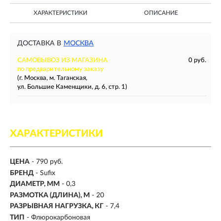
ХАРАКТЕРИСТИКИ
ОПИСАНИЕ
ДОСТАВКА В
МОСКВА
САМОВЫВОЗ ИЗ МАГАЗИНА
0 руб.
по предварительному заказу
(г. Москва, м. Таганская,
ул. Большие Каменщики, д. 6, стр. 1)
ХАРАКТЕРИСТИКИ
ЦЕНА
- 790 руб.
БРЕНД
- Sufix
ДИАМЕТР, ММ
-
0,3
РАЗМОТКА (ДЛИНА), М
-
20
РАЗРЫВНАЯ НАГРУЗКА, КГ
-
7,4
ТИП
- Флюрокарбоновая