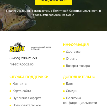
ПОДПИСАТЬСЯ
Подписываясь, Вы соглашаетесь с
Политикой Конфиденциальности
и
Условиями пользования
SUFIX
ИНФОРМАЦИЯ
Доставка
8 (499) 288-21-50
Оплата
ПН-ВС 9:00-21:00
Возврат товара
СЛУЖБА ПОДДЕРЖКИ
ДОПОЛНИТЕЛЬНО
Контакты
Блог
Карта сайта
Скидки
Публичная оферта
Политика
конфиденциальности
Пользовательское