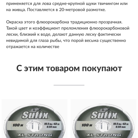
применяется для лова средне-крупной щуки твичингом или
на живца. Поставляется в 20-метровой размотке.
Окраска этого флюорокарбона традиционно прозрачная.
Такой цвет и коэффициент преломления флюорокарбоновой
лески, близкий к воде, делают данную леску фактически
невидимой для глаза рыбы, что порой весьма существенно
отражается на количестве
С этим товаром покупают