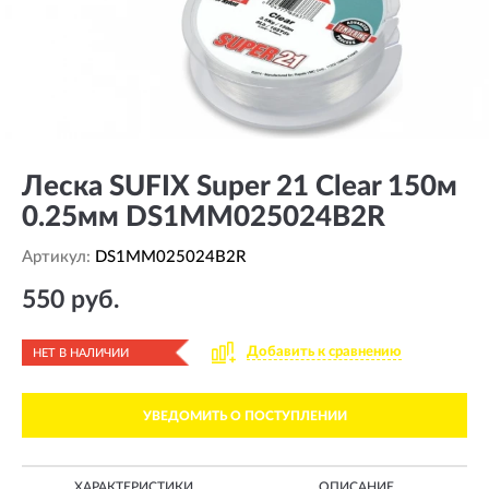
Леска SUFIX Super 21 Clear 150м
0.25мм DS1MM025024B2R
Артикул:
DS1MM025024B2R
550 руб.
Добавить к сравнению
НЕТ В НАЛИЧИИ
УВЕДОМИТЬ О ПОСТУПЛЕНИИ
ХАРАКТЕРИСТИКИ
ОПИСАНИЕ