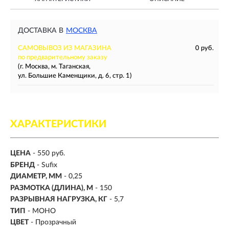
ДОСТАВКА В
МОСКВА
САМОВЫВОЗ ИЗ МАГАЗИНА
0 руб.
по предварительному заказу
(г. Москва, м. Таганская,
ул. Большие Каменщики, д. 6, стр. 1)
ХАРАКТЕРИСТИКИ
ЦЕНА
- 550 руб.
БРЕНД
- Sufix
ДИАМЕТР, ММ
-
0,25
РАЗМОТКА (ДЛИНА), М
-
150
РАЗРЫВНАЯ НАГРУЗКА, КГ
-
5,7
ТИП
- МОНО
ЦВЕТ
- Прозрачный