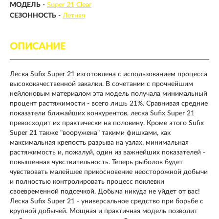
МОДЕЛЬ
-
Super 21 Clear
СЕЗОННОСТЬ
-
Летняя
ОПИСАНИЕ
Леска Sufix Super 21 изготовлена с использованием процесса
высококачественной закалки. В сочетании с прочнейшим
нейлоновым материалом эта модель получала минимальный
процент растяжимости - всего лишь 21%. Сравнивая средние
показатели ближайших конкурентов, леска Sufix Super 21
превосходит их практически на половину. Кроме этого Sufix
Super 21 также "вооружена" такими фишками, как
максимальная крепость разрыва на узлах, минимальная
растяжимость и, пожалуй, один из важнейших показателей -
повышенная чувствительность. Теперь рыболов будет
чувствовать малейшее прикосновение неосторожной добычи
и полностью контролировать процесс поклевки
своевременной подсечкой. Добыча никуда не уйдет от вас!
Леска Sufix Super 21 - универсальное средство при борьбе с
крупной добычей. Мощная и практичная модель позволит