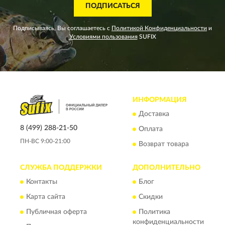
ПОДПИСАТЬСЯ
Подписываясь, Вы соглашаетесь с
Политикой Конфиденциальности
и
Условиями пользования
SUFIX
ИНФОРМАЦИЯ
Доставка
8 (499) 288-21-50
Оплата
ПН-ВС 9:00-21:00
Возврат товара
СЛУЖБА ПОДДЕРЖКИ
ДОПОЛНИТЕЛЬНО
Контакты
Блог
Карта сайта
Скидки
Публичная оферта
Политика
конфиденциальности