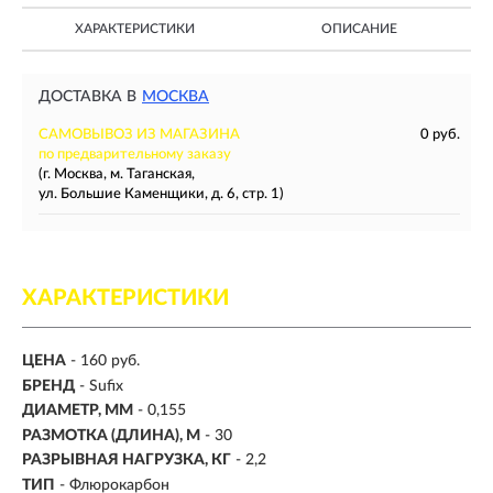
ХАРАКТЕРИСТИКИ
ОПИСАНИЕ
ДОСТАВКА В
МОСКВА
САМОВЫВОЗ ИЗ МАГАЗИНА
0 руб.
по предварительному заказу
(г. Москва, м. Таганская,
ул. Большие Каменщики, д. 6, стр. 1)
ХАРАКТЕРИСТИКИ
ЦЕНА
- 160 руб.
БРЕНД
- Sufix
ДИАМЕТР, ММ
-
0,155
РАЗМОТКА (ДЛИНА), М
-
30
РАЗРЫВНАЯ НАГРУЗКА, КГ
-
2,2
ТИП
- Флюрокарбон