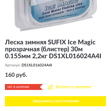
Леска зимняя SUFIX Ice Magic
прозрачная (блистер) 30м
0.155мм 2,2кг DS1XL016024A4I
Артикул:
DS1XL016024A4I
160 руб.
Добавить к сравнению
НЕТ В НАЛИЧИИ
УВЕДОМИТЬ О ПОСТУПЛЕНИИ