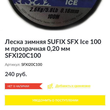
Леска зимняя SUFIX SFX Ice 100
м прозрачная 0,20 мм
SFXI20C100
Артикул:
SFXI20C100
240 руб.
Добавить к сравнению
НЕТ В НАЛИЧИИ
УВЕДОМИТЬ О ПОСТУПЛЕНИИ