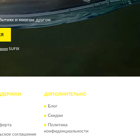
бытиях и многом другом
СЯ
ания
SUFIX
ДДЕРЖКИ
ДОПОЛНИТЕЛЬНО
Блог
Скидки
ферта
Политика
конфиденциальности
ьское соглашение