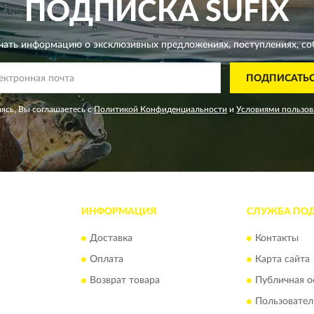
ПОДПИСКА
SUFIX
чать информацию о эксклюзивных предложениях,
поступлениях, со
ПОДПИСАТЬ
ясь, Вы соглашаетесь с
Политикой Конфиденциальности
и
Условиями пользов
ИНФОРМАЦИЯ
СЛУЖБА ПО
Доставка
Контакты
Оплата
Карта сайта
Возврат товара
Публичная о
Пользовател