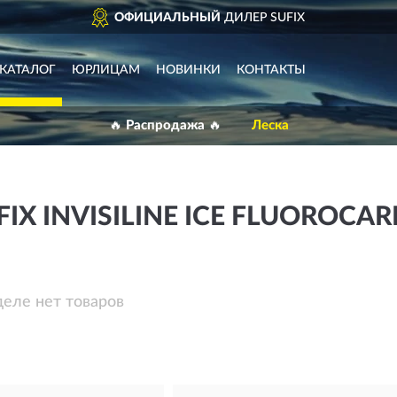
ОФИЦИАЛЬНЫЙ
ДИЛЕР SUFIX
КАТАЛОГ
ЮРЛИЦАМ
НОВИНКИ
КОНТАКТЫ
🔥 Распродажа 🔥
Леска
IX INVISILINE ICE FLUOROCA
деле нет товаров