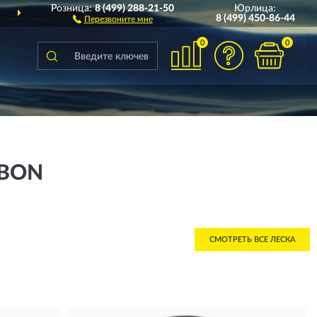
Розница:
8 (499) 288-21-50
Юрлица:
ДОСТАВИМ
ПО ВСЕЙ РОССИИ
8 (499) 450-86-44
Перезвоните мне
0
0
RBON
СМОТРЕТЬ ВСЕ ЛЕСКА